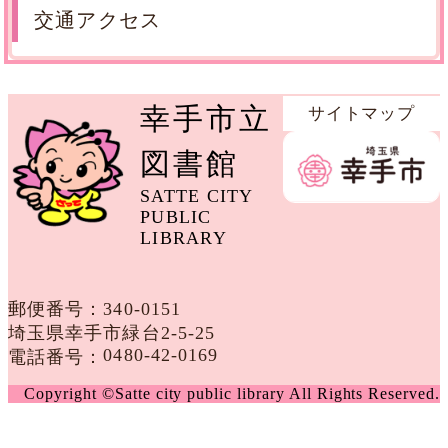
交通アクセス
幸手市立
サイトマップ
図書館
SATTE CITY
PUBLIC
LIBRARY
郵便番号：
340​-​0151
埼玉県幸手市緑台2-5-25
0480-42-0169
電話番号：
Copyright ©Satte city public library All Rights Reserved.