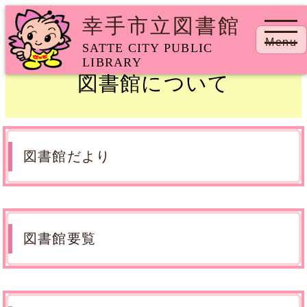
幸手市立図書館
トップページ
> 図書館について
Menu
SATTE CITY PUBLIC
LIBRARY
図書館について
図書館だより
図書館要覧