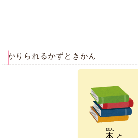
かりられるかずときかん