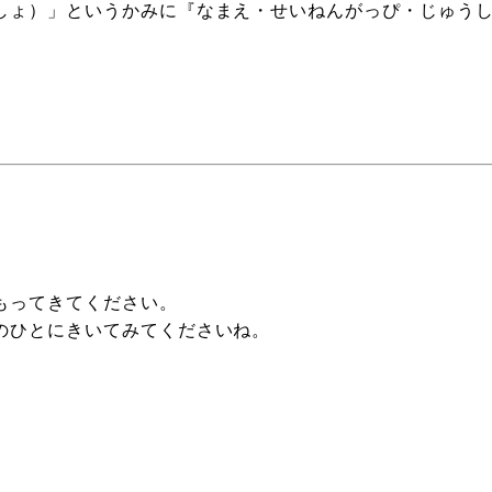
しょ）」というかみに『なまえ・せいねんがっぴ・じゅう
もってきてください。
のひとにきいてみてくださいね。