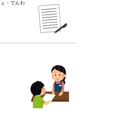
しょ・でんわ