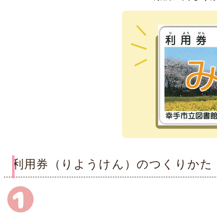
利用券（りようけん）のつくりかた