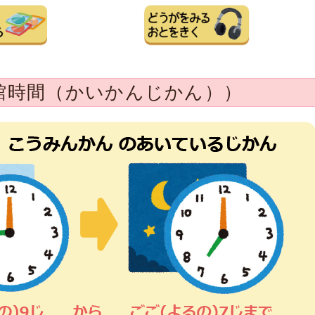
館時間（かいかんじかん））